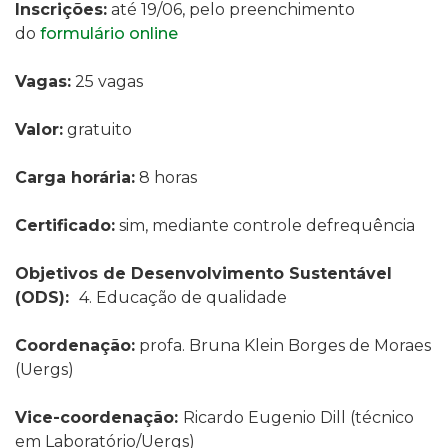
Inscrições:
até 19/06, pelo preenchimento
do
formulário online
Vagas:
25 vagas
Valor:
gratuito
Carga horária:
8 horas
Certificado:
sim, mediante controle defrequência
Objetivos de Desenvolvimento Sustentável
(ODS):
4. Educação de qualidade
Coordenação:
profa.
Bruna Klein Borges de Moraes
(Uergs)
Vice-coordenação:
Ricardo Eugenio Dill (
técnico
em Laboratório/
Uergs)