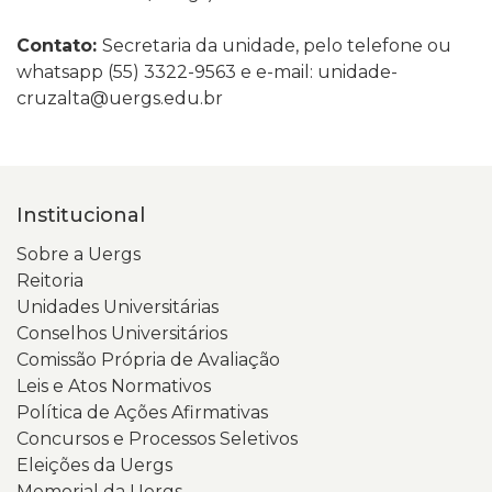
Contato:
Secretaria da unidade, pelo telefone ou
whatsapp (55) 3322-9563 e e-mail: unidade-
cruzalta@uergs.edu.br
Institucional
Sobre a Uergs
Reitoria
Unidades Universitárias
Conselhos Universitários
Comissão Própria de Avaliação
Leis e Atos Normativos
Política de Ações Afirmativas
Concursos e Processos Seletivos
Eleições da Uergs
Memorial da Uergs