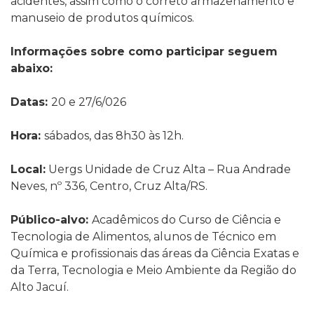
acidentes, assim como o correto armazenamento e
manuseio de produtos químicos.
Informações sobre como participar seguem
abaixo:
Datas:
20 e 27/6/026
Hora:
sábados, das 8h30 às 12h.
Local:
Uergs
Unidade de Cruz Alta – Rua Andrade
Neves, nº 336, Centro, Cruz Alta/RS.
Público-alvo:
Acadêmicos do Curso de Ciência e
Tecnologia de Alimentos, alunos de Técnico em
Química e profissionais das áreas da Ciência Exatas e
da Terra, Tecnologia e Meio Ambiente da Região do
Alto Jacuí.