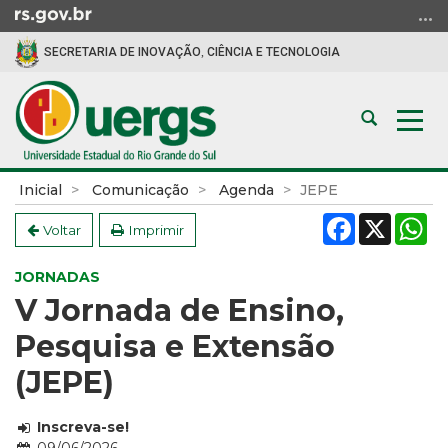
Ir
para
SECRETARIA DE INOVAÇÃO, CIÊNCIA E TECNOLOGIA
o
conteúdo
Ir
Abrir
Alte
para
a
a
o
busca
nav
menu
Início
Inicial
Comunicação
Agenda
JEPE
Ir
do
Facebook
X
W
para
conteúdo
Voltar
Imprimir
a
busca
JORNADAS
V Jornada de Ensino,
Pesquisa e Extensão
(JEPE)
Inscreva-se!
Data: