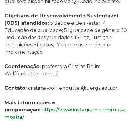
qual será disponibilizado via QRCode, no evento.
Objetivos de Desenvolvimento Sustentável
(ODS)
atendidos:
3 Saúde e Bem-estar;
4
Educação de qualidade; 5 Igualdade de gênero; 10
Redução das desigualdades; 16 Paz, Justiça e
Instituições Eficazes; 17 Parcerias e meios de
implementação
Coordenação:
professora
Cristina Rolim
Wolffenbüttel
(Uergs)
Contato:
cristina-wolffenbuttel@uergs.edu.br
Mais informações e
programação:
https://www.instagram.com/musa.
mostra/