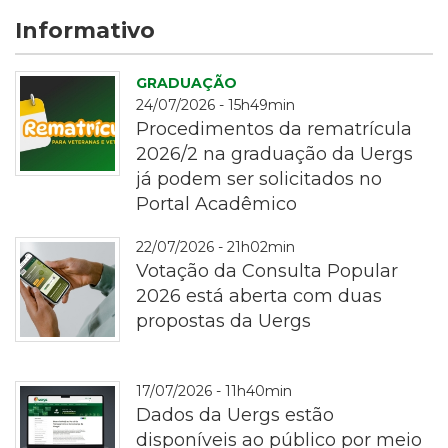
Informativo
GRADUAÇÃO
24/07/2026 - 15h49min
Procedimentos da rematrícula
2026/2 na graduação da Uergs
já podem ser solicitados no
Portal Acadêmico
rematrícula
22/07/2026 - 21h02min
Votação da Consulta Popular
2026 está aberta com duas
propostas da Uergs
Fotografia
17/07/2026 - 11h40min
em
Dados da Uergs estão
plano
disponíveis ao público por meio