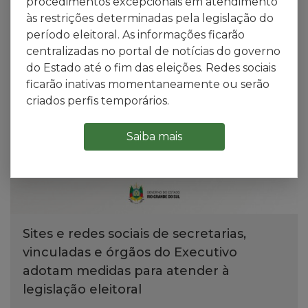
procedimentos excepcionais em atendimento
às restrições determinadas pela legislação do
Notícias
período eleitoral. As informações ficarão
centralizadas no portal de notícias do governo
do Estado até o fim das eleições. Redes sociais
ficarão inativas momentaneamente ou serão
criados perfis temporários.
Saiba mais
Sites e redes sociais de secretarias,
vinculadas e órgãos do Executivo
adotam medidas para atender à
legislação eleitoral