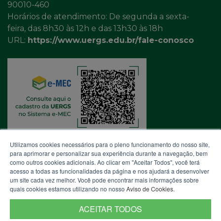
90010-460
Horários de atendimento: De segunda a sexta-
feira, das 8h30 às 12h e das 13h30 às 18h
URL:
https://www.uergs.edu.br/fale-conosco
Utilizamos cookies necessários para o pleno funcionamento do nosso site,
para aprimorar e personalizar sua experiência durante a navegação, bem
como outros cookies adicionais. Ao clicar em "Aceitar Todos", você terá
acesso a todas as funcionalidades da página e nos ajudará a desenvolver
um site cada vez melhor. Você pode encontrar mais informações sobre
quais cookies estamos utilizando no nosso
Aviso de Cookies
.
ACEITAR TODOS