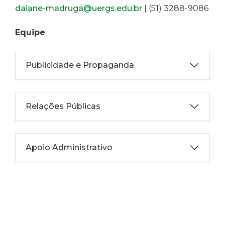
daiane-madruga@uergs.edu.br
| (51) 3288-9086
Equipe
Publicidade e Propaganda
Relações Públicas
Apoio Administrativo