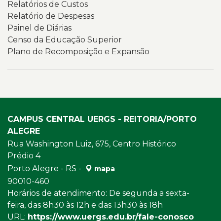
Relatórios de Custos
Relatório de Despesas
Painel de Diárias
Censo da Educação Superior
Plano de Recomposição e Expansão
CAMPUS CENTRAL UERGS - REITORIA/PORTO
ALEGRE
Rua Washington Luiz, 675, Centro Histórico
Prédio 4
Porto Alegre - RS -
mapa
90010-460
Horários de atendimento: De segunda a sexta-
feira, das 8h30 às 12h e das 13h30 às 18h
URL:
https://www.uergs.edu.br/fale-conosco