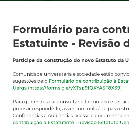
Formulário para cont
Estatuinte - Revisão 
Participe da construção do novo Estatuto da U
Comunidade universitária e sociedade estão convi
sugestões pelo
Formulário de contribuição à Esta
Uergs
(
https://forms.gle/yXTsp91QXYA5F8X39
).
Para quem desejar consultar o formulário e ter ac
precisar respondê-lo, assim com utilizá-lo para es
Conferências e Audiências, acesse o documento 
contribuição à Estatutinte - Revisão Estatuto Ue