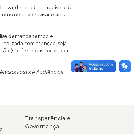
etiva, destinado ao registro de
 como objetivo
revisar o atual
álise demanda tempo e
a realizada com atenção, seja
são (
Conferências Locais, por
ências locais e Audiências
Transparência e
Governança
o