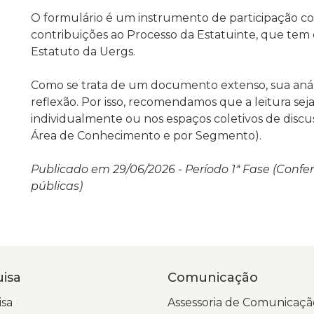
O formulário é um instrumento de participação col
contribuições ao Processo da Estatuinte, que tem
Estatuto da Uergs.
Como se trata de um documento extenso, sua an
reflexão. Por isso, recomendamos que a leitura sej
individualmente ou nos espaços coletivos de discus
Área de Conhecimento e por Segmento)
.
Publicado em 29/06/2026 - Período 1ª Fase (
Confer
públicas)
isa
Comunicação
sa
Assessoria de Comunicaçã