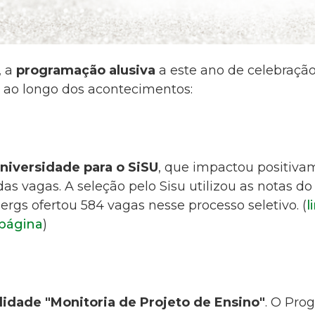
, a
programação alusiva
a este ano de celebração
ao longo dos acontecimentos:
niversidade para o SiSU
, que impactou positiva
das vagas.
A seleção pelo Sisu utilizou as notas d
ergs ofertou 584 vagas nesse processo seletivo. (
l
 página
)
idade "Monitoria de Projeto de Ensino"
. O
Prog