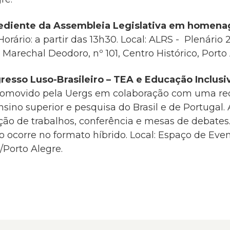
ediente da Assembleia Legislativa em homena
Horário: a partir das 13h30. Local: ALRS - Plenário 
 Marechal Deodoro, nº 101, Centro Histórico, Porto 
resso Luso-Brasileiro – TEA e Educação Inclu
romovido pela Uergs em colaboração com uma re
ensino superior e pesquisa do Brasil e de Portugal
ão de trabalhos, conferência e mesas de debates.
o ocorre no formato híbrido.
Local: Espaço de Ev
/Porto Alegre.