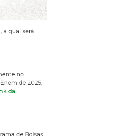
, a qual será
mente no
o Enem de 2025,
ink da
rama de Bolsas