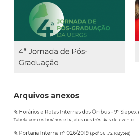
4ª Jornada de Pós-
Graduação
Arquivos anexos
Horários e Rotas Internas dos Ônibus - 9º Siepex
Tabela com os horários e trajetos nos três dias de evento.
Portaria Interna nº 026/2019
(.pdf 561,72 KBytes)