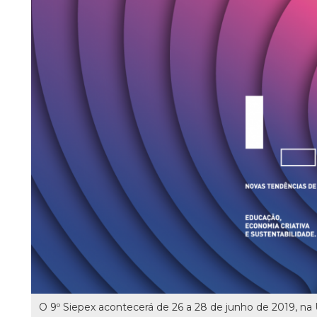
O 9º Siepex acontecerá de 26 a 28 de junho de 2019, na