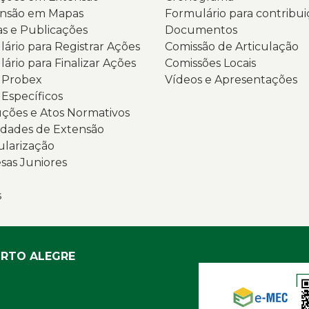
ensão em Mapas
Formulário para contribui
as e Publicações
Documentos
ário para Registrar Ações
Comissão de Articulação
ário para Finalizar Ações
Comissões Locais
s Probex
Vídeos e Apresentações
 Específicos
ções e Atos Normativos
dades de Extensão
ularização
as Juniores
s
ORTO ALEGRE