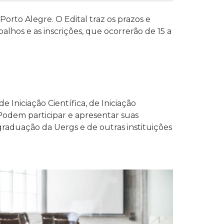
Porto Alegre. O Edital traz os prazos e
lhos e as inscrições, que ocorrerão de 15 a
 Iniciação Científica, de Iniciação
Podem participar e apresentar suas
aduação da Uergs e de outras instituições