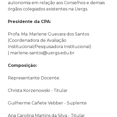
autonomia em relação aos Conselhos e demais
órgãos colegiados existentes na Uergs.
Presidente da CPA:
Profa. Ma. Marlene Guevara dos Santos
(Coordenadora de Avaliação
Institucional/
Pesquisadora Institucional
)
|
marlene-santos@uergs.edu.br
Composição:
Representante Docente:
Christa Korzenowski - Titular
Guilherme Cañete Vebber - Suplente
Ana Carolina Martins da Silva - Titular