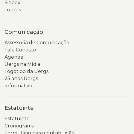
Siepex
Juergs
Comunicação
Assessoria de Comunicação
Fale Conosco
Agenda
Uergs na Mídia
Logotipo da Uergs
25 anos Uergs
Informativo
Estatuinte
Estatuinte
Cronograma
Formulário para contribuição