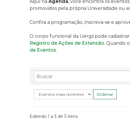
Aqui na
Agenda
, você encontra os eventos 
promovidos pela própria Universidade ou em
Confira a programação, inscreva-se e aprov
O corpo funcional da Uergs pode cadastrar
Registro de Ações de Extensão
. Quando o 
de Eventos
.
Buscar
Ordenar
Exibindo
1
a
3
de
3
itens.