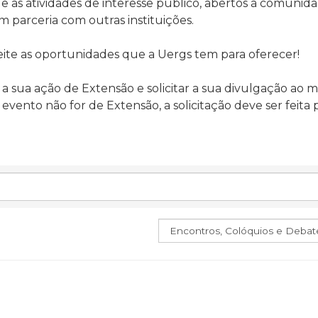
e as atividades de interesse público, a
bertos à comunidad
 parceria com outras instituições.
eite as oportunidades que a Uergs tem para oferecer!
 a sua ação de Extensão e solicitar a sua divulgação a
evento não for de Extensão, a solicitação deve ser feita
Assunto