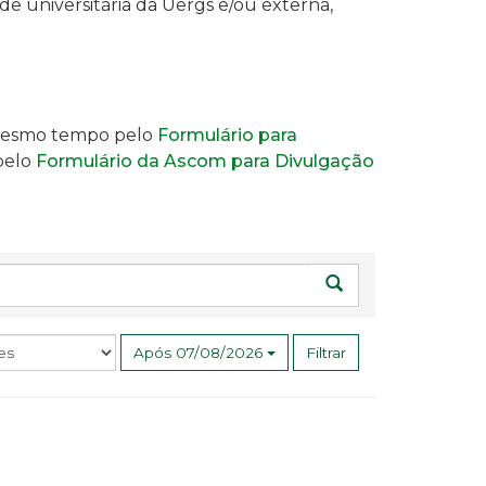
e universitária da Uergs e/ou externa,
o mesmo tempo pelo
Formulário para
 pelo
Formulário da Ascom para Divulgação
Buscar
Após 07/08/2026
Filtrar