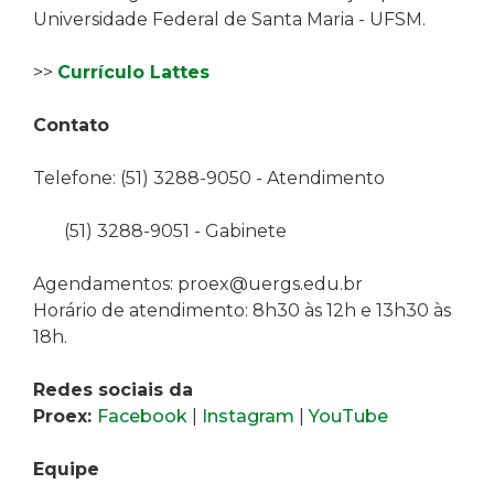
Universidade Federal de Santa Maria - UFSM
.
>>
Currículo Lattes
Contato
Telefone: (51) 3288-9050 - Atendimento
(51) 3288-9051 - Gabinete
Agendamentos:
proex@uergs.edu.br
Horário de atendimento: 8h30 às 12h e 13h30 às
18h.
Redes sociais da
Proex:
Facebook
|
Instagram
|
YouTube
Equipe