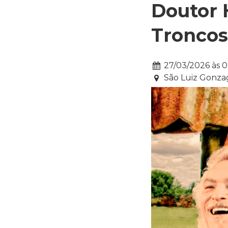
Doutor 
Troncos
Data:
27/03/2026 às 
São Luiz Gonza