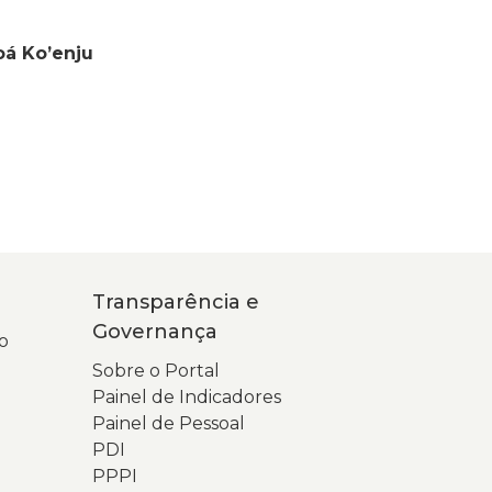
oá Ko’enju
Transparência e
Governança
o
Sobre o Portal
Painel de Indicadores
Painel de Pessoal
PDI
PPPI