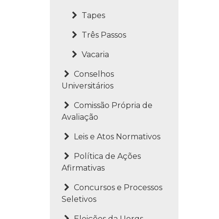
Tapes
Três Passos
Vacaria
Conselhos
Universitários
Comissão Própria de
Avaliação
Leis e Atos Normativos
Política de Ações
Afirmativas
Concursos e Processos
Seletivos
Eleições da Uergs