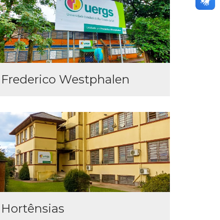
Frederico Westphalen
Hortênsias