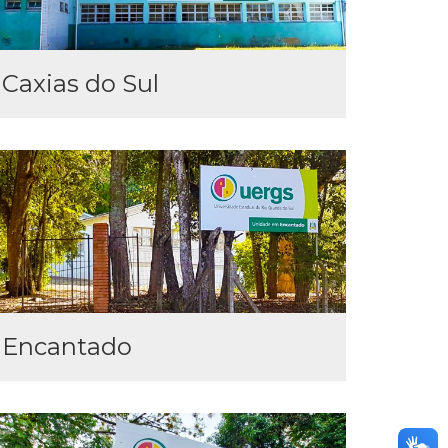
Caxias do Sul
Encantado