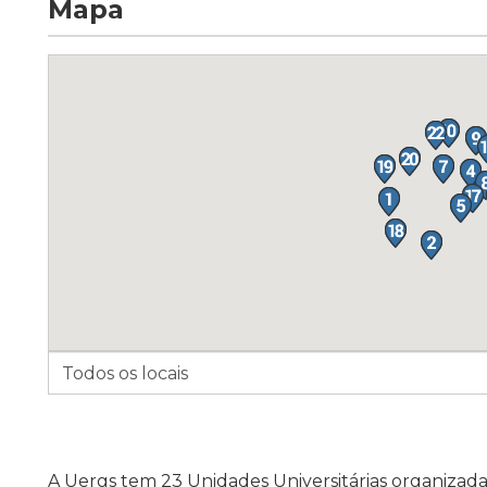
Mapa
A Uergs tem 23 Unidades Universitárias organizad