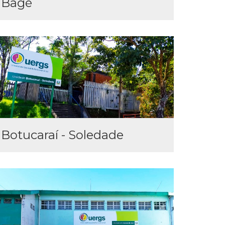
Bagé
Botucaraí - Soledade