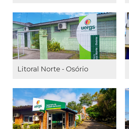
Litoral Norte - Osório