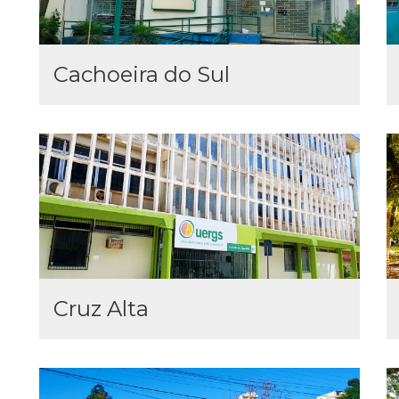
Cachoeira do Sul
Cruz Alta