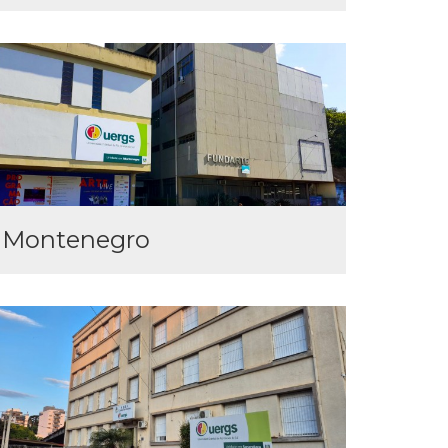
Montenegro