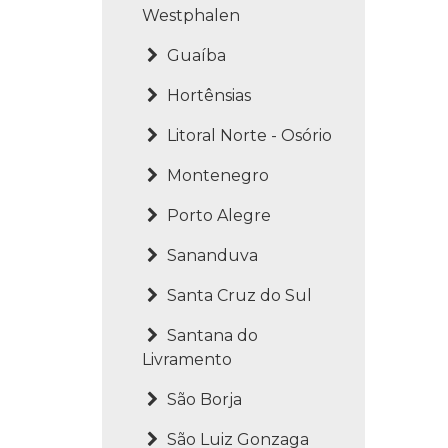
Westphalen
Guaíba
Hortênsias
Litoral Norte - Osório
Montenegro
Porto Alegre
Sananduva
Santa Cruz do Sul
Santana do
Livramento
São Borja
São Luiz Gonzaga