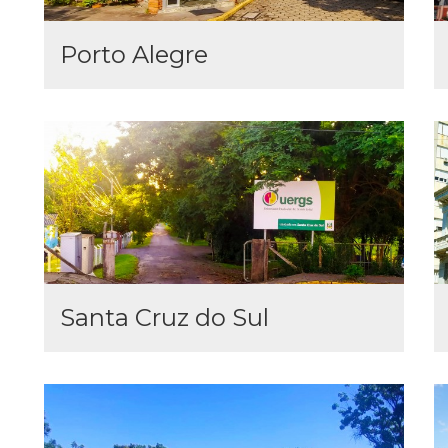
Porto Alegre
Santa Cruz do Sul