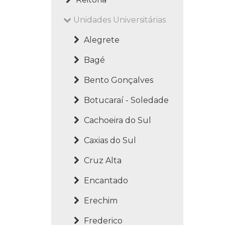
Unidades Universitárias
Alegrete
Bagé
Bento Gonçalves
Botucaraí - Soledade
Cachoeira do Sul
Caxias do Sul
Cruz Alta
Encantado
Erechim
Frederico