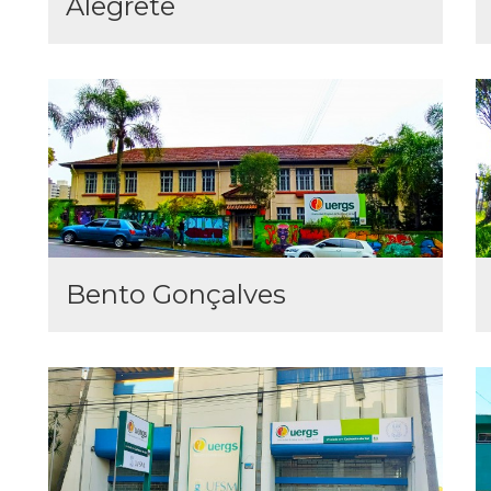
Alegrete
Bento Gonçalves