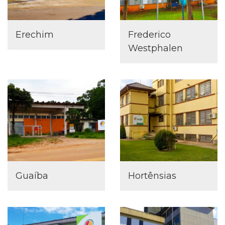
Erechim
Frederico
Westphalen
Guaíba
Hortênsias