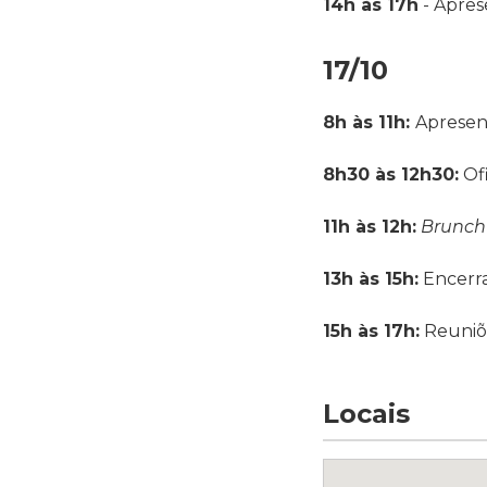
14h às 17h
- Apres
17/10
8h às 11h:
Apresen
8h30 às 12h30:
Ofi
11h às 12h:
Brunch
13h às 15h:
Encerr
15h às 17h:
Reuniõe
Locais