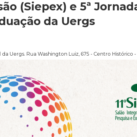
são (Siepex) e 5ª Jornad
duação da Uergs
da Uergs. Rua Washington Luiz, 675 - Centro Histórico -