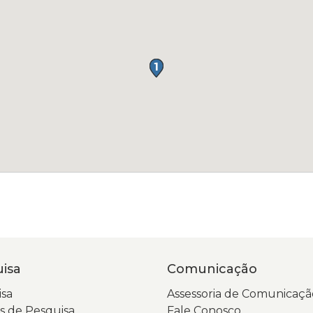
isa
Comunicação
sa
Assessoria de Comunicaçã
 de Pesquisa
Fale Conosco