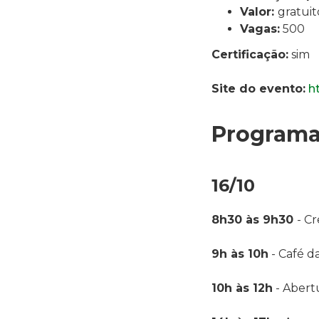
Valor:
gratuit
Vagas:
500
Certificação:
sim
Site do evento:
h
Programa
16/10
8h30 às 9h30
- C
9h às 10h
- Café 
10h às 12h
- Abert