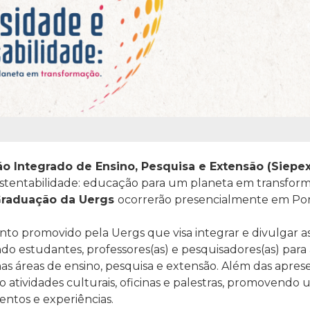
lão Integrado de Ensino, Pesquisa e Extensão (Siepex
ustentabilidade: educação para um planeta em transform
Graduação da Uergs
ocorrerão presencialmente em Por
to promovido pela Uergs que visa integrar e divulgar as
ndo
estudantes, professores(as) e pesquisadores(as) para
nas áreas de ensino, pesquisa e extensão.
Além das apres
ão atividades culturais, oficinas e palestras, promovend
ntos e experiências.