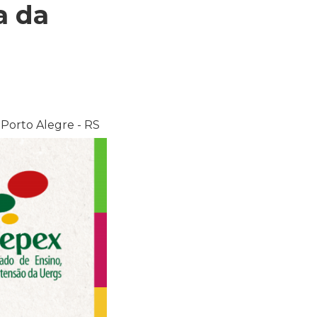
a da
 Porto Alegre - RS