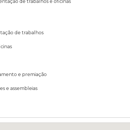
entação de trabalhos e oficinas
tação de trabalhos
cinas
amento e premiação
s e assembleias