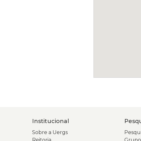
Institucional
Pesqu
Sobre a Uergs
Pesqui
Reitoria
Grupos