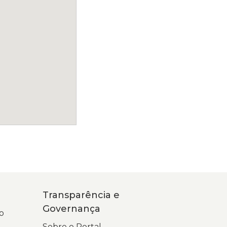
Transparência e
Governança
o
Sobre o Portal