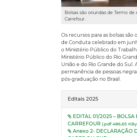
Bolsas são oriundas de Termo de
Carrefour.
Os recursos para as bolsas sã
de
Conduta celebrado em junh
o Ministério Público do Trabalho
Ministério Público do Rio Grand
União e do Rio Grande do Sul. A
permanência de pessoas negra
pós-graduação no Brasil.
Editais 2025
EDITAL 01/2025 – BOLS
CARREFOUR
(.pdf 486,65 KBy
Anexo 2- DECLARAÇÃO 