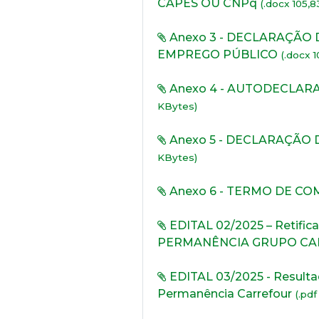
CAPES OU CNPq
(.docx 105,
Anexo 3 - DECLARAÇÃO
EMPREGO PÚBLICO
(.docx 
Anexo 4 - AUTODECLAR
KBytes)
Anexo 5 - DECLARAÇÃO
KBytes)
Anexo 6 - TERMO DE C
EDITAL 02/2025 – Retifica
PERMANÊNCIA GRUPO C
EDITAL 03/2025 - Resultad
Permanência Carrefour
(.pdf