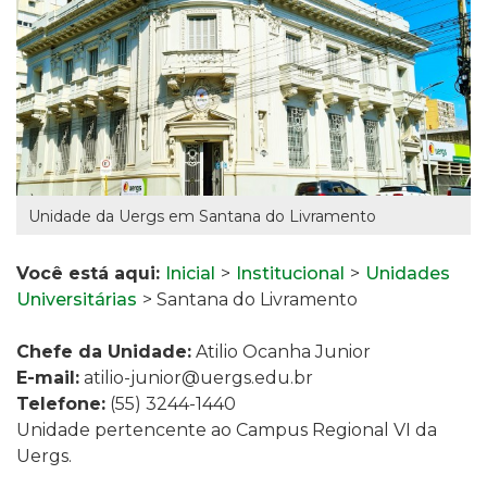
Unidade da Uergs em Santana do Livramento
Você está aqui:
Inicial
>
Institucional
>
Unidades
Universitárias
> Santana do Livramento
Chefe da Unidade:
Atilio Ocanha Junior
E-mail:
atilio-junior@uergs.edu.br
Telefone:
(55) 3244-1440
Unidade pertencente ao Campus Regional VI da
Uergs.