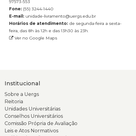
97573-553
Fone:
(55) 3244-1440
E-mail:
unidade-livramento@uergs.edu.br
Horários de atendimento:
de segunda-feira a sexta-
feira, das 8h às 12h e das 13h30 às 23h.
Ver no Google Maps
Institucional
Sobre a Uergs
Reitoria
Unidades Universitárias
Conselhos Universitários
Comissão Própria de Avaliação
Leis e Atos Normativos