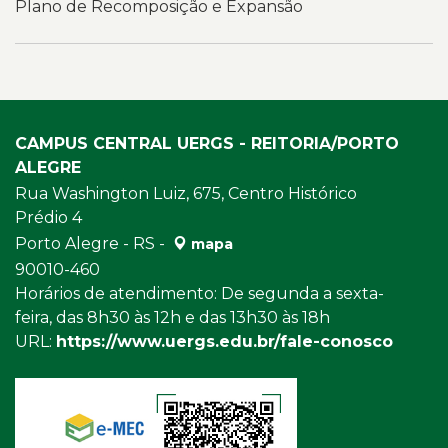
Plano de Recomposição e Expansão
CAMPUS CENTRAL UERGS - REITORIA/PORTO
ALEGRE
Rua Washington Luiz, 675, Centro Histórico
Prédio 4
Porto Alegre - RS -
mapa
90010-460
Horários de atendimento: De segunda a sexta-
feira, das 8h30 às 12h e das 13h30 às 18h
URL:
https://www.uergs.edu.br/fale-conosco