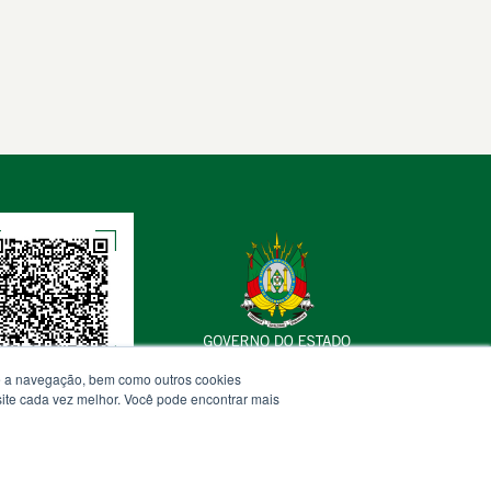
te a navegação, bem como outros cookies
 site cada vez melhor. Você pode encontrar mais
Termos de Uso