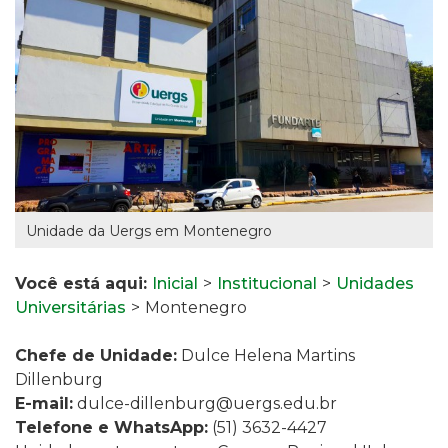
Unidade da Uergs em Montenegro
Você está aqui:
Inicial
>
Institucional
>
Unidades
Universitárias
>
Montenegro
Chefe de Unidade:
Dulce Helena Martins
Dillenburg
E-mail:
dulce-dillenburg@uergs.edu.br
Telefone e WhatsApp:
(51) 3632-4427