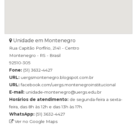
Unidade em Montenegro
Rua Capitão Porfírio, 2141 - Centro
Montenegro - RS - Brasil
92510-305
Fone:
(51) 3632-4427
URL:
uergsmontenegro.blogspot.com.br
URL:
facebook.com/uergs.montenegroinstitucional
E-mail:
unidade-montenegro@uergs.edu.br
Horários de atendimento:
de segunda-feira a sexta-
feira, das 8h às 12h e das 13h às 17h.
WhatsApp:
(51) 3632-4427
Ver no Google Maps