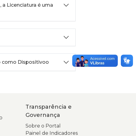
, a Licenciatura é uma
o como Dispositivoo
Transparência e
Governança
o
Sobre o Portal
Painel de Indicadores