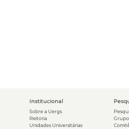
Institucional
Pesqu
Sobre a Uergs
Pesqui
Reitoria
Grupos
Unidades Universitárias
Comitê