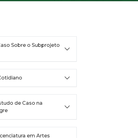
Caso Sobre o Subprojeto
otidiano
studo de Caso na
gre
icenciatura em Artes