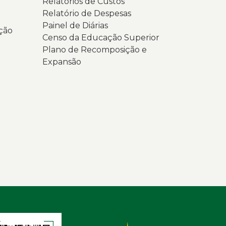
Relatórios de Custos
Relatório de Despesas
Painel de Diárias
ção
Censo da Educação Superior
Plano de Recomposição e
Expansão