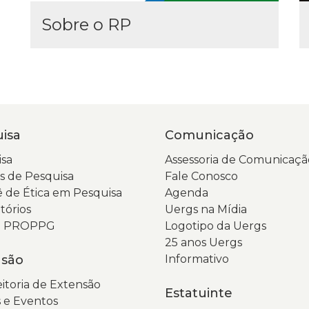
Sobre o RP
isa
Comunicação
sa
Assessoria de Comunicaçã
 de Pesquisa
Fale Conosco
 de Ética em Pesquisa
Agenda
tórios
Uergs na Mídia
da PROPPG
Logotipo da Uergs
25 anos Uergs
nsão
Informativo
itoria de Extensão
Estatuinte
 e Eventos