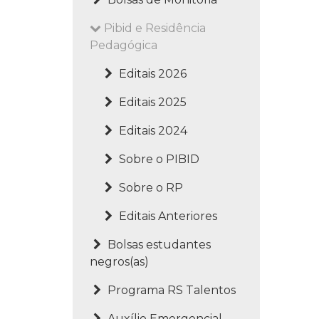
Pibid e Residência
Pedagógica
Editais 2026
Editais 2025
Editais 2024
Sobre o PIBID
Sobre o RP
Editais Anteriores
Bolsas estudantes
negros(as)
Programa RS Talentos
Auxílio Emergencial