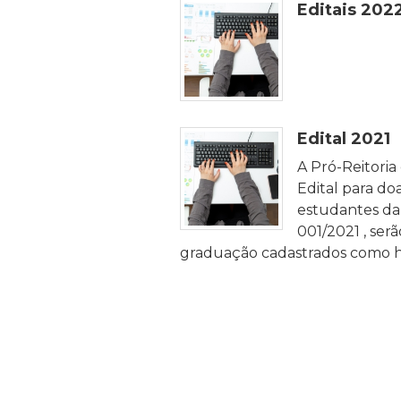
Editais 202
Edital 2021
A Pró-Reitoria
Edital para do
estudantes da 
001/2021 , ser
graduação cadastrados como hi