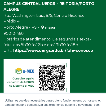
CAMPUS CENTRAL UERGS - REITORIA/PORTO
ALEGRE
Rua Washington Luiz, 675, Centro Histórico
Prédio 4
Porto Alegre - RS -
mapa
90010-460
Horários de atendimento: De segunda a sexta-
feira, das 8h30 às 12h e das 13h30 às 18h
URL:
https://www.uergs.edu.br/fale-conosco
Utilizamos cookies necessários para o pleno funcionamento do nosso site,
para aprimorar e personalizar sua experiência durante a navegação, bem