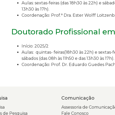
Aulas: sextas-feiras (das 18h30 às 22h) e sábad
13h30 às 17h).
a
Coordenação: Prof.
Dra.
Ester Wolff Loitzen
Doutorado Profissional e
Início: 2025/2
Aulas: quintas- feiras(18h30 às 22h) e sextas-f
sábados (das 08h às 11h50 e das 13h30 às 17h).
Coordenação: Prof. Dr. Eduardo Guedes Pac
isa
Comunicação
sa
Assessoria de Comunicaçã
 de Pesquisa
Fale Conosco