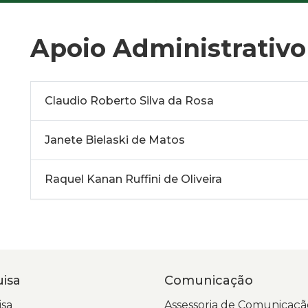
Apoio Administrativo
Claudio Roberto Silva da Rosa
Janete Bielaski de Matos
Raquel Kanan Ruffini de Oliveira
isa
Comunicação
sa
Assessoria de Comunicaçã