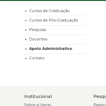
Cursos de Graduação
Cursos de Pós-Graduação
Pesquisa
Docentes
Apoio Administrativo
Contato
Institucional
Pesqu
Sobre a Uergs
Pesqui