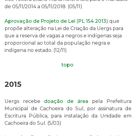
de 05/11/2014 a 05/11/2018
. (05/11)
Aprovação de Projeto de Lei
(
PL 154 2013
)
que
propõe alteração na Lei de Criação da Uergs para
que a reserva de vagas a negros e indígenas seja
proporcional ao total da população negra e
indígena no estado. (12/11)
topo
2015
Uergs recebe
doação de
área
p
ela Prefeitura
Municipal de Cachoeira do Sul,
por assinatura de
E
scritura Pública
,
para instalação da Unidade em
Cachoeira do Sul
. (5/03)