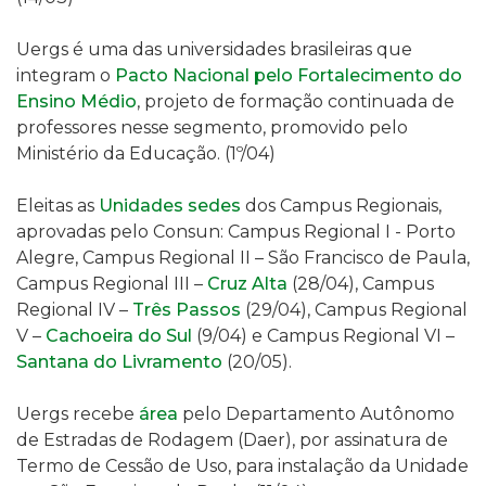
Uergs é uma das universidades brasileiras que
integram o
Pacto Nacional pelo Fortalecimento do
Ensino Médio
,
projeto de formação continuada de
professores nesse segmento, promovido pelo
Ministério da Educação
. (1º/04)
Eleitas as
Unidades sedes
dos Campus Regionais,
aprovadas pelo Consun: Campus Regional I - Porto
Alegre, Campus Regional II – São Francisco de Paula,
Campus Regional III –
Cruz Alta
(28/04), Campus
Regional IV –
Três Passos
(29/04), Campus Regional
V –
Cachoeira do Sul
(9/04) e Campus Regional VI –
Santana do Livramento
(20/05).
Uergs recebe
área
p
elo Departamento Autônomo
de Estradas de Rodagem (Daer),
por assinatura de
Termo de Cessão de Uso,
para instalação da Unidade