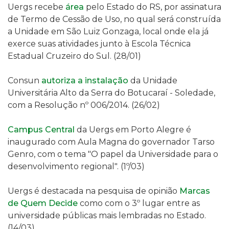
Uergs recebe
área
pelo Estado do RS,
por assinatura
de Termo de Cessão de Uso, no qual
será construída
a Unidade
em São Luiz Gonzaga
, local onde ela já
exerce suas atividades junto
à Escola Técnica
Estadual Cruzeiro do Sul
. (28/01)
Consun
autoriza a instalação
da Unidade
Universitária Alto da Serra do Botucaraí - Soledade,
com a Resolução nº 006/2014. (26/02)
Campus Central
da Uergs em Porto Alegre é
inaugurado com Aula Magna do governador Tarso
Genro, com
o tema
"
O papel da Universidade para o
desenvolvimento regional". (1º/03)
Uergs é destacada na pesquisa de opinião
Marcas
de Quem Decide
como com o
3º lugar entre as
universidade públicas mais lembradas no Estado
.
(14/03)