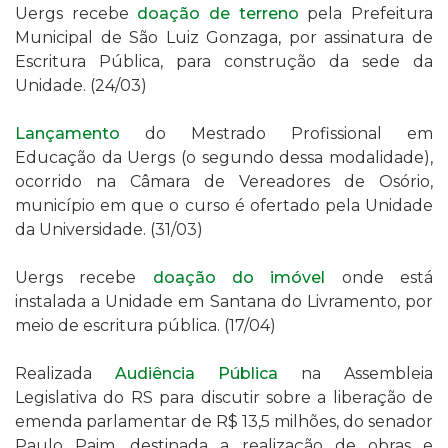
Uergs recebe
doação de terreno
pela Prefeitura
Municipal de São Luiz Gonzaga, por assinatura de
Escritura Pública, para construção da sede da
Unidade. (24/03)
Lançamento
do Mestrado Profissional em
Educação da Uergs (o segundo dessa modalidade),
ocorrido na Câmara de Vereadores de Osório,
município em que o curso é ofertado pela Unidade
da Universidade. (31/03)
Uergs recebe
doação do imóvel
onde está
instalada a Unidade em Santana do Livramento, por
meio de escritura pública. (17/04)
Realizada
Audiência Pública
na Assembleia
Legislativa do RS para discutir sobre a liberação de
emenda parlamentar de R$ 13,5 milhões, do senador
Paulo Paim, destinada a realização de obras e