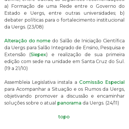
a) Formação de uma Rede entre o Governo do
Estado e Uergs, entre outras universidades; b)
debater políticas para o fortalecimento institucional
da Uergs. (23/08)
Alteração do nome
do Salão de Iniciação Científica
da Uergs para Salão Integrado de Ensino, Pesquisa e
Extensão
(
Siepex
) e realização de sua primeira
edição com sede na unidade em Santa Cruz do Sul
.
(19 a 21/10)
Assembleia Legislativa instala a
Comissão Especial
para Acompanhar a Situação e os Rumos da Uergs,
objetivando promover a discussão e encaminhar
soluções sobre o atual
panorama
da Uergs. (24/11)
topo