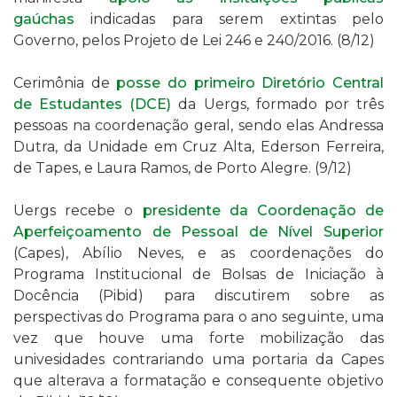
gaúchas
indicadas para serem extintas pelo
Governo, pelos Projeto de Lei 246 e 240/2016. (8/12)
Cerimônia de
posse do primeiro
Diretório Central
de Estudantes (DCE)
da Uergs, formado por três
pessoas na coordenação geral, sendo elas
Andressa
Dutra, da Unidade em Cruz Alta, Ederson Ferreira,
de Tapes, e Laura Ramos, de Porto Alegre. (9/12)
Uergs recebe o
presidente da
Coordenação de
Aperfeiçoamento de Pessoal de Nível Superior
(Capes), Abílio Neves, e as coordenações
do
Programa Institucional de Bolsas de Iniciação à
Docência (Pibid) para discutirem sobre as
perspectivas do Programa para o ano seguinte, uma
vez que houve uma forte mobilização das
univesidades contrariando uma portaria da Capes
que alterava a formatação e consequente objetivo