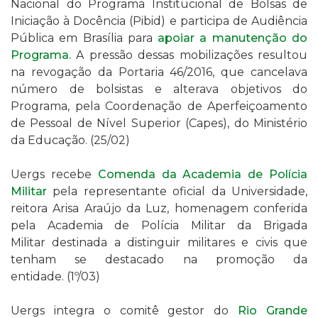
Nacional do
Programa Institucional de Bolsas de
Iniciação à Docência (Pibid)
e participa de Audiência
Pública em Brasília para
apoiar a manutenção do
Programa.
A pressão dessas mobilizações resultou
na revogação da Portaria 46/2016, que cancelava
número de bolsistas e alterava objetivos do
Programa, pela
Coordenação de Aperfeiçoamento
de Pessoal de Nível Superior (Capes), do Ministério
da Educação
. (25/02)
Uergs recebe
Comenda da Academia de Polícia
Militar
pela representante oficial da Universidade,
reitora Arisa Araújo da Luz,
homenagem conferida
pela
Academia de Polícia Militar da Brigada
Militar
destinada a distinguir militares e civis que
tenham se destacado na promoção da
entidade
.
(1º/03)
Uergs integra o comitê gestor do
Rio Grande