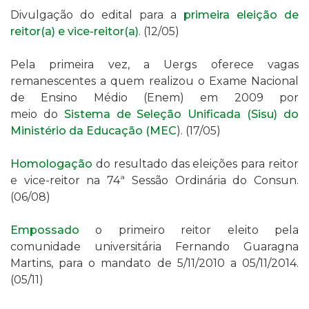
Divulgação do edital
para a
primeira eleição de
reitor(a) e vice-reitor(a)
. (
12/05)
Pela primeira vez, a Uergs
oferece vagas
remanescentes a quem realizou o Exame Nacional
de Ensino Médio (Enem) em 2009 por
meio
do
Sistema de Seleção Unificada (Sisu) do
Ministério da Educação (MEC
). (
17/05)
Homologação
do resultado das eleições para reitor
e vice-reitor na 74ª Sessão Ordinária do Consun.
(06/08)
Empossado
o primeiro reitor eleito pela
comunidade universitária Fernando Guaragna
Martins, para o mandato de
5/11/2010 a 05/11/2014
.
(05/11)