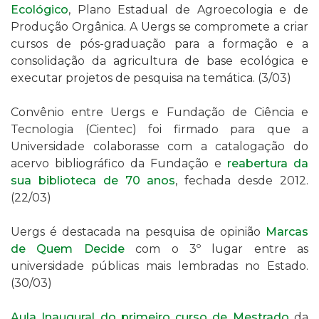
Ecológico
, Plano Estadual de Agroecologia e de
Produção Orgânica. A
Uergs se compromete a criar
cursos de pós-graduação para a formação e a
consolidação da agricultura de base ecológica e
executar projetos de pesquisa na temática. (3/03)
Convênio entre Uergs e
Fundação de Ciência e
Tecnologia (Cientec) foi firmado para que a
Universidade colaborasse com a catalogação do
acervo bibliográfico da Fundação e
reabertura da
sua biblioteca de 70 anos
, fechada desde 2012.
(22/03)
Uergs é destacada na pesquisa de opinião
Marcas
de Quem Decide
com o
3º lugar entre as
universidade públicas mais lembradas no Estado
.
(30/03)
Aula Inaugural do primeiro curso de Mestrado
da