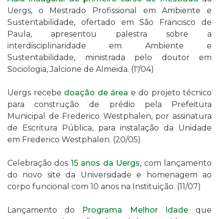
Uergs, o
Mestrado Profissional em Ambiente e
Sustentabilidade, ofertado em São Francisco de
Paula, apresentou palestra sobre
a
interdisciplinaridade em Ambiente e
Sustentabilidade, ministrada pelo
doutor em
Sociologia, Jalcione de Almeida. (1º/04)
Uergs recebe
doação de
área
e do projeto técnico
para construção de prédio p
ela Prefeitura
Municipal de Frederico Westphalen,
por assinatura
de E
scritura Pública
,
para instalação da Unidade
em
Frederico Westphalen
. (20/05)
Celebração dos
15 anos da Uergs
, com lançamento
do novo site da Universidade e homenagem ao
corpo funcional com 10 anos na Instituição. (11/07)
Lançamento do
Programa Melhor Idade
que