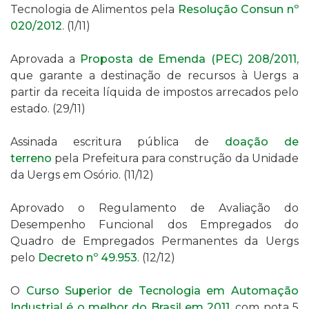
Tecnologia de Alimentos pela
Resolução Consun nº
020/2012
.
(1/11)
Aprovada a
Proposta
de Emenda (PEC) 208/2011,
que garante a destinação de recursos à Uergs a
partir da receita líquida de impostos arrecados pelo
estado.
(29/11)
Assinada escritura pública de
doação de
terreno
pela Prefeitura para construção da Unidade
da Uergs em Osório.
(11/12)
Aprovado o Regulamento de Avaliação do
Desempenho Funcional dos Empregados do
Quadro de Empregados Permanentes da Uergs
pelo
Decreto nº 49.953
. (12/12)
O
Curso Superior de Tecnologia em
Automação
Industrial é o melhor do Brasil em 2011,
com nota 5