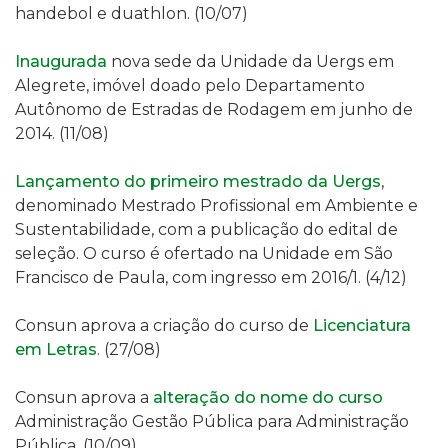
handebol e duathlon
. (10/07)
Inaugurada
nova sede da Unidade da Uergs em
Alegrete, imóvel doado
p
elo Departamento
Autônomo de Estradas de Rodagem em junho de
2014. (11/08)
Lançamento do primeiro mestrado da Uergs
,
denominado Mestrado Profissional em Ambiente e
Sustentabilidade, com a publicação do edital de
seleção. O curso é ofertado na Unidade em São
Francisco de Paula, com ingresso em 2016/1. (4/12)
Consun aprova a criação do curso de
Licenciatura
em Letras
. (27/08)
Consun aprova a
alteração do nome do curso
Administração Gestão Pública para Administração
Pública. (10/09)