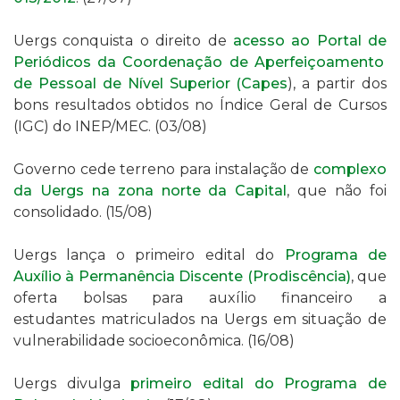
Uergs
conquista o direito de
acesso ao Portal de
Periódicos
da Coordenação de Aperfeiçoamento
de Pessoal de Nível Superior
(Capes
), a partir dos
bons resultados obtidos no Í
ndice Geral de Cursos
(IGC) do INEP/MEC.
(03/08)
Governo cede terreno para instalação de
complexo
da Uergs na zona norte da Capital
, que não foi
consolidado.
(15/08)
Uergs lança o primeiro edital do
Programa de
Auxílio à Permanência Discente (Prodiscência)
, que
oferta bolsas para auxílio financeiro a
estudantes
matriculados na Uergs em situação de
vulnerabilidade socioeconômica.
(16/08)
Uergs divulga
primeiro edital do Programa de