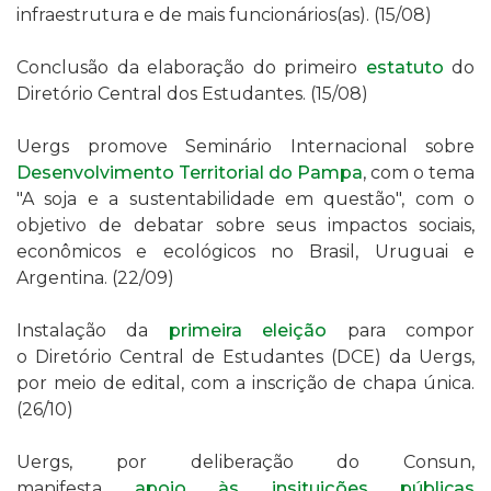
infraestrutura e de mais funcionários(as). (15/08)
Conclusão da elaboração do primeiro
estatuto
do
Diretório Central dos Estudantes.
(15/08)
Uergs promove Seminário Internacional sobre
Desenvolvimento Territorial do Pampa
, com o tema
"A soja e a sustentabilidade em questão", com o
objetivo de debatar sobre seus impactos sociais,
econômicos e ecológicos no Brasil, Uruguai e
Argentina. (22/09)
Instalação da
primeira eleição
para compor
o
Diretório Central de Estudantes (DCE) da Uergs,
por meio de edital, com a inscrição de chapa única.
(26/10)
Uergs, por deliberação do Consun,
manifesta
apoio
às insituições públicas