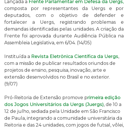
Lançada a
Frente Parlamentar em Defesa da Uergs,
composta por representantes da Uergs e por
deputados, com o objetivo de
defender e
fortalecer
a Uergs, registrando problemas e
demandas identificadas pelas unidades
. A criação da
Frente foi aprovada
durante Audiência Pública na
Assembleia Legislativa, em
6/04. (14/05)
Instituída a
Revista Eletrônica Científica da Uergs
,
com a missão de publicar resultados oriundos de
projetos de ensino, pesquisa, inovação, arte e
extensão desenvolvidos no Brasil e no exterior.
(9/07)
Pró-Reitoria de Extensão promove p
rimeira edição
dos Jogos Universitários da Uergs (Juergs)
, de
10 a
12 de julho, sediada pela Unidade em São Francisco
de Paula, integrando a comunidade universitária da
Reitoria e das 24 unidades, com jogos de
futsal, vôlei,