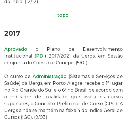
do Pibid. (12/12)
topo
2017
Aprovado
o
Plano de Desenvolvimento
Institucional (
PDI
) 2017/2021 da Uergs, em Sessão
conjunta do Consun e Conepe. (5/01)
O curso de
Administração
(Sistemas e Serviços de
Saúde) da Uergs, em Porto Alegre, recebe o 1º lugar
no Rio Grande do Sul e o 6º no Brasil, de acordo com
o indicador de qualidade que avalia os cursos
superiores, o Conceito Preliminar de Curso (CPC). A
Uergs ainda se mantém na faixa 4 do Índice Geral de
Cursos (IGC). (9/03)