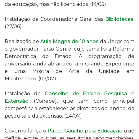
da educação, mas não licenciados.
(
14/05)
Instalação da Coordenadoria Geral das
Bibliotecas
.
(27/06)
Realização de
Aula Magna de 10 anos
da Uergs com
o governador Tarso Genro, cujo tema foi a Reforma
Democrática do Estado. A programação de
aniversário ainda abrangeu um Grande Expediente
e uma Mostra de Arte da Unidade em
Montenegro.
(07/07)
Instalação do
Conselho de Ensino Pesquisa e
Extensão
(Conepe), que tem como principal
competência
estabelecer as diretrizes do ensino, da
pesquisa e da extensão
. (24/07)
Governo lança o
Pacto Gaúcho pela Educação
que
define, entre outras, as seguintes recomendações: