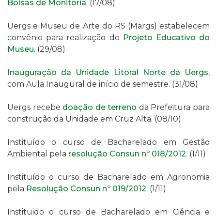
Bolsas de Monitoria
.
(17/08)
Uergs e Museu de Arte do RS (Margs) estabelecem
convênio
para realização do
Projeto Educativo do
Museu
. (29/08)
Inauguração da Unidade Litoral Norte da Uergs,
com Aula Inaugural de início de semestre.
(31/08)
Uergs recebe
doação de terreno
da Prefeitura para
construção da Unidade em Cruz Alta.
(08/10)
Instituído o curso de Bacharelado em Gestão
Ambiental pela
resolução Consun nº 018/2012
. (1/11)
Instituído o curso de Bacharelado em Agronomia
pela
Resolução Consun nº 019/2012
.
(1/11)
Instituido o curso de Bacharelado em Ciência e