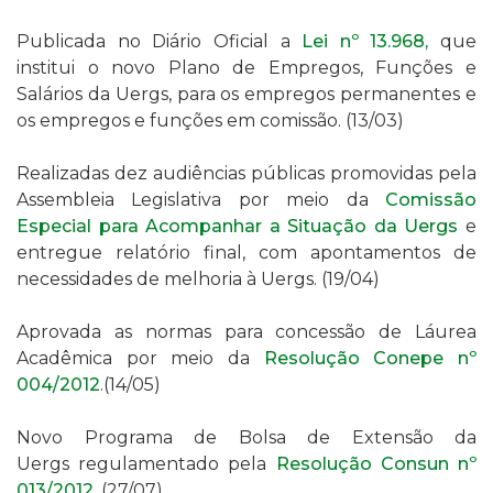
Publicada no Diário Oficial a
Lei nº 13.968,
que
institui o novo Plano
de Empregos,
Funções e
Salários da Uergs,
para os empregos permanentes e
os empregos e funções em comissão
.
(13/03)
Realizadas dez a
udiências públicas promovidas pela
Assembleia Legislativa por meio da
Comissão
Especial para Acompanhar a Situação da Uergs
e
entregue relatório final, com apontamentos de
necessidades de melhoria à Uergs.
(19/04)
Aprovada as normas para concessão de Láurea
Acadêmica por meio da
Resolução Conepe nº
004/2012
.(14/05)
Novo Programa de Bolsa de Extensão da
Uergs regulamentado pela
Resolução Consun nº
013/2012
. (27/07)